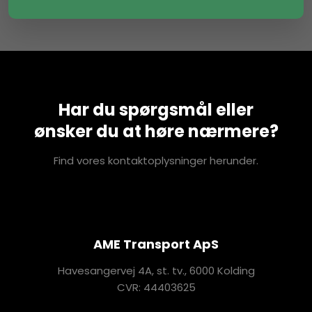
Har du spørgsmål eller
​ønsker du at høre nærmere?
Find vores kontaktoplysninger herunder.
AME Transport ApS
Havesangervej 4A, st. tv., 6000 Kolding
CVR: 44403625