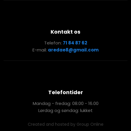
Kontakt os
Telefon:
71 84 87 62
E-mail:
aredae8@gmail.com
Telefontider
Mandag - fredag: 08.00 - 16.00
Lørdag og søndag: lukket
Created and hosted by Group Online